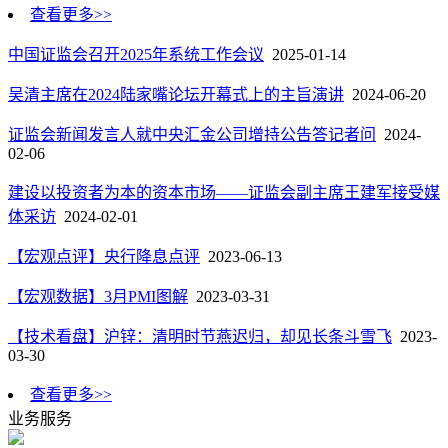
查看更多>>
中国证监会召开2025年系统工作会议
2025-01-14
吴清主席在2024陆家嘴论坛开幕式上的主旨演讲
2024-06-20
证监会新闻发言人就中央汇金公司增持公告答记者问
2024-
02-06
建设以投资者为本的资本市场——证监会副主席王建军接受媒
体采访
2024-02-01
【宏观点评】央行降息点评
2023-06-13
【宏观数据】3月PMI图解
2023-03-31
【技术看盘】沪锌：清明时节燕迟归，却见长条斗雪飞
2023-
03-30
查看更多>>
业务服务