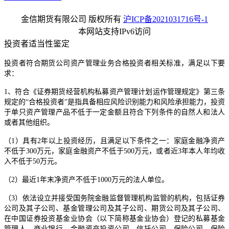
金信期货有限公司 版权所有
沪ICP备2021031716号-1
本网站支持IPv6访问
投资者适当性鉴定
投资者符合期货公司资产管理业务合格投资者相关标准，满足以下要
求：
1、符合《证券期货经营机构私募资产管理计划运作管理规定》第三条
规定的“合格投资者”是指具备相应风险识别能力和风险承担能力，投资
于单只资产管理产品不低于一定金额且符合下列条件的自然人和法人
或者其他组织。
（1）具有2年以上投资经历，且满足以下条件之一：家庭金融净资产
不低于300万元，家庭金融资产不低于500万元，或者近3年本人年均收
入不低于50万元。
（2）最近1年末净资产不低于1000万元的法人单位。
（3）依法设立并接受国务院金融监督管理机构监管的机构，包括证券
公司及其子公司、基金管理公司及其子公司、期货公司及其子公司、
在中国证券投资基金业协会（以下简称基金业协会）登记的私募基金
管理人、商业银行、金融资产投资公司、信托公司、保险公司、保险