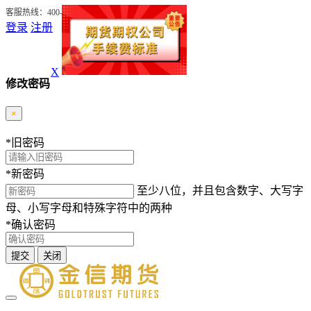
客服热线：400-0988-278
登录
注册
修改密码
×
X
*
旧密码
*
新密码
至少八位，并且包含数字、大写字
母、小写字母和特殊字符中的两种
*
确认密码
提交
关闭