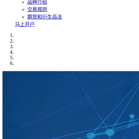
品种介绍
交易规则
期货和衍生品法
马上开户