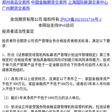
郑州商品交易所
中国金融期货交易所
上海国际能源交易中心
广州期货交易所
金信期货有限公司 版权所有
沪ICP备2021031716号-1
本网站支持IPv6访问
投资者适当性鉴定
投资者符合期货公司资产管理业务合格投资者相关标准，满足以下要
求：
1、符合《证券期货经营机构私募资产管理计划运作管理规定》第三条
规定的“合格投资者”是指具备相应风险识别能力和风险承担能力，投资
于单只资产管理产品不低于一定金额且符合下列条件的自然人和法人
或者其他组织。
（1）具有2年以上投资经历，且满足以下条件之一：家庭金融净资产
不低于300万元，家庭金融资产不低于500万元，或者近3年本人年均收
入不低于50万元。
（2）最近1年末净资产不低于1000万元的法人单位。
（3）依法设立并接受国务院金融监督管理机构监管的机构，包括证券
公司及其子公司、基金管理公司及其子公司、期货公司及其子公司、