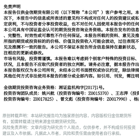
原创转载声明：本站研究报告均为独家原创内容，内容版权归金信期货所
有，如需转载请注明来源金信期货研究院。
风险免责声明：文章内容为研究员个人观点，仅供参考，并不构成任何投资
建议及入市依据。凡据此入市者，风险和责任需由使用者自行承担。