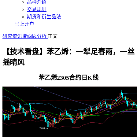
品种介绍
交易规则
期货和衍生品法
马上开户
研究资讯
新闻&分析
正文
【技术看盘】苯乙烯：一犁足春雨，一丝
摇晴风
苯乙烯2305合约日K线