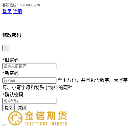
客服热线：400-0988-278
登录
注册
修改密码
×
*
旧密码
*
新密码
至少八位，并且包含数字、大写字
母、小写字母和特殊字符中的两种
*
确认密码
提交
关闭