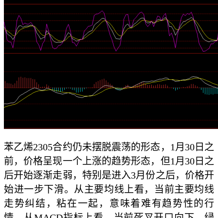
苯乙烯2305合约仍未摆脱震荡的形态，1月30日之
前，价格呈现一个上涨的趋势形态，但1月30日之
后开始逐渐走弱，特别是进入3月份之后，价格开
始进一步下滑。从主要均线上看，当前主要均线
走势纠结，粘在一起，意味着难有趋势性的行
情。从MACD指标上看，当前死叉开口向下，绿