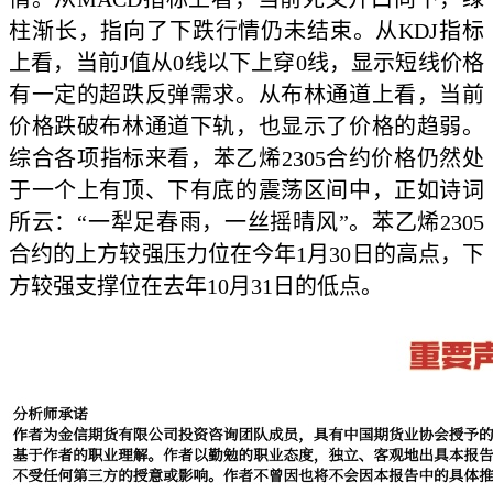
柱渐长，指向了下跌行情仍未结束。从KDJ指标
上看，当前J值从0线以下上穿0线，显示短线价格
有一定的超跌反弹需求。从布林通道上看，当前
价格跌破布林通道下轨，也显示了价格的趋弱。
综合各项指标来看，苯乙烯2305合约价格仍然处
于一个上有顶、下有底的震荡区间中，正如诗词
所云：“一犁足春雨，一丝摇晴风”。苯乙烯2305
合约的上方较强压力位在今年1月30日的高点，下
方较强支撑位在去年10月31日的低点。