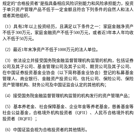
规定的“合格投资者”是指具备相应风险识别能力和风险承担能力，投资
于单只资产管理产品不低于一定金额且符合下列条件的自然人和法人
或者其他组织。
（1）具有2年以上投资经历，且满足以下条件之一：家庭金融净资产
不低于300万元，家庭金融资产不低于500万元，或者近3年本人年均收
入不低于50万元。
（2）最近1年末净资产不低于1000万元的法人单位。
（3）依法设立并接受国务院金融监督管理机构监管的机构，包括证券
公司及其子公司、基金管理公司及其子公司、期货公司及其子公司、
在中国证券投资基金业协会（以下简称基金业协会）登记的私募基金
管理人、商业银行、金融资产投资公司、信托公司、保险公司、保险
资产管理机构、财务公司及中国证监会认定的其他机构；
（4）接受国务院金融监督管理机构监管的机构发行的资产管理产品；
（5）基本养老金、社会保障基金、企业年金等养老基金，慈善基金等
社会公益基金，合格境外机构投资者（QFII）、人民币合格境外机构
投资者（RQFII）；
（6）中国证监会视为合格投资者的其他情形。