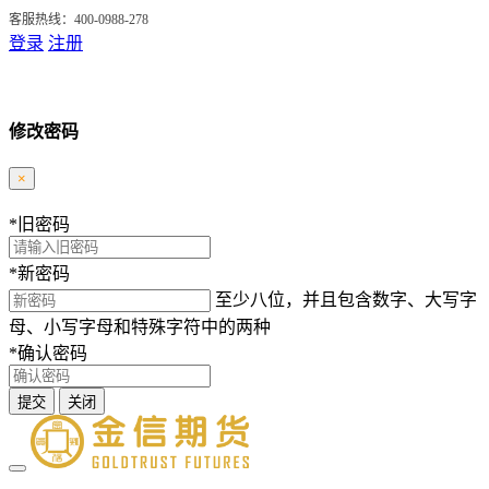
客服热线：400-0988-278
登录
注册
修改密码
×
*
旧密码
*
新密码
至少八位，并且包含数字、大写字
母、小写字母和特殊字符中的两种
*
确认密码
提交
关闭