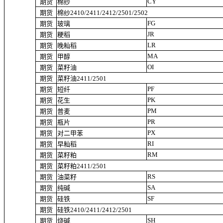
CY
期货
棉纱
期货
棉纱2410/2411/2412/2501/2502
FG
期货
玻璃
JR
期货
粳稻
LR
期货
晚籼稻
MA
期货
甲醇
OI
期货
菜籽油
期货
菜籽油2411/2501
PF
期货
短纤
PK
期货
花生
PM
期货
普麦
PR
期货
瓶片
PX
期货
对二甲苯
RI
期货
早籼稻
RM
期货
菜籽粕
期货
菜籽粕2411/2501
RS
期货
油菜籽
SA
期货
纯碱
SF
期货
硅铁
期货
硅铁2410/2411/2412/2501
SH
期货
烧碱