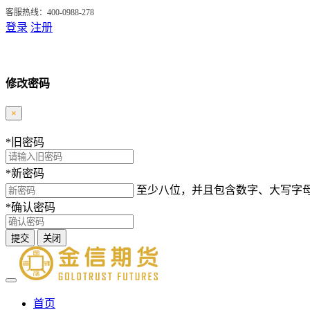
客服热线：400-0988-278
登录
注册
修改密码
×
*
旧密码
*
新密码
至少八位，并且包含数字、大写字
*
确认密码
提交
关闭
首页