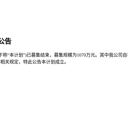
公告
计划”)已募集结束，募集规模为1070万元。其中我公司自有资金
》相关规定，特此公告本计划成立。