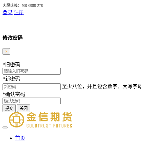
客服热线：400-0988-278
登录
注册
修改密码
×
*
旧密码
*
新密码
至少八位，并且包含数字、大写字
*
确认密码
提交
关闭
首页