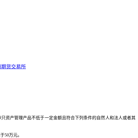
州期货交易所
单只资产管理产品不低于一定金额且符合下列条件的自然人和法人或者其
于50万元。