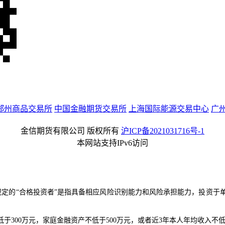
郑州商品交易所
中国金融期货交易所
上海国际能源交易中心
广
金信期货有限公司 版权所有
沪ICP备2021031716号-1
本网站支持IPv6访问
：
规定的“合格投资者”是指具备相应风险识别能力和风险承担能力，投资于
于300万元，家庭金融资产不低于500万元，或者近3年本人年均收入不低