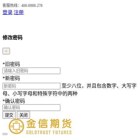
客服热线：400-0988-278
登录
注册
修改密码
×
*
旧密码
*
新密码
至少八位，并且包含数字、大写字
母、小写字母和特殊字符中的两种
*
确认密码
提交
关闭