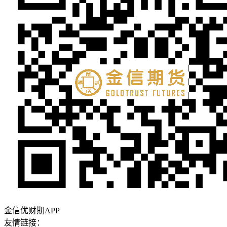
金信优财期APP
友情链接：