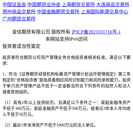
中国证监会
中国期货业协会
上海期货交易所
大连商品交易所
郑州商品交易所
中国金融期货交易所
上海国际能源交易中心
广州期货交易所
金信期货有限公司 版权所有
沪ICP备2021031716号-1
本网站支持IPv6访问
投资者适当性鉴定
投资者符合期货公司资产管理业务合格投资者相关标准，满足以下要
求：
1、符合《证券期货经营机构私募资产管理计划运作管理规定》第三条
规定的“合格投资者”是指具备相应风险识别能力和风险承担能力，投资
于单只资产管理产品不低于一定金额且符合下列条件的自然人和法人
或者其他组织。
（1）具有2年以上投资经历，且满足以下条件之一：家庭金融净资产
不低于300万元，家庭金融资产不低于500万元，或者近3年本人年均收
入不低于50万元。
（2）最近1年末净资产不低于1000万元的法人单位。