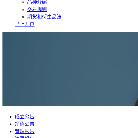
品种介绍
交易规则
期货和衍生品法
马上开户
成立公告
净值公告
管理报告