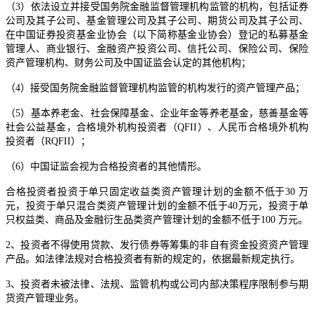
（3）依法设立并接受国务院金融监督管理机构监管的机构，包括证券
公司及其子公司、基金管理公司及其子公司、期货公司及其子公司、
在中国证券投资基金业协会（以下简称基金业协会）登记的私募基金
管理人、商业银行、金融资产投资公司、信托公司、保险公司、保险
资产管理机构、财务公司及中国证监会认定的其他机构；
（4）接受国务院金融监督管理机构监管的机构发行的资产管理产品；
（5）基本养老金、社会保障基金、企业年金等养老基金，慈善基金等
社会公益基金，合格境外机构投资者（QFII）、人民币合格境外机构
投资者（RQFII）；
（6）中国证监会视为合格投资者的其他情形。
合格投资者投资于单只固定收益类资产管理计划的金额不低于30 万
元，投资于单只混合类资产管理计划的金额不低于40万元，投资于单
只权益类、商品及金融衍生品类资产管理计划的金额不低于100 万元。
2、投资者不得使用贷款、发行债券等筹集的非自有资金投资资产管理
产品。如法律法规对合格投资者有新的规定的，依据最新规定执行。
3、投资者未被法律、法规、监管机构或公司内部决策程序限制参与期
货资产管理业务。