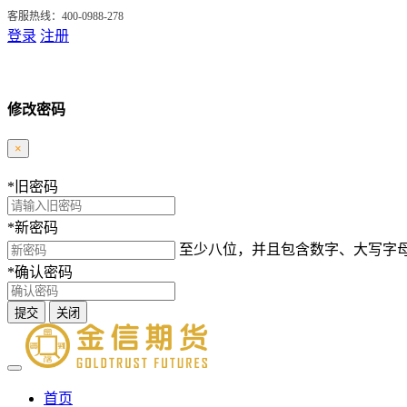
客服热线：400-0988-278
登录
注册
修改密码
×
*
旧密码
*
新密码
至少八位，并且包含数字、大写字
*
确认密码
提交
关闭
首页