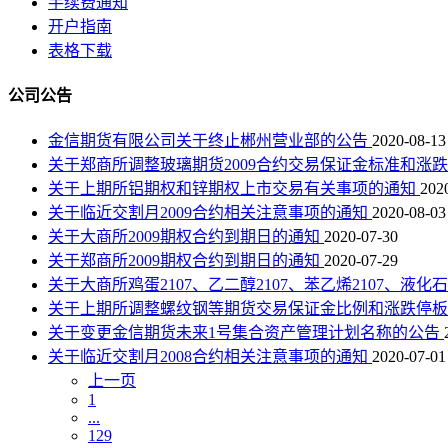
手续费通知
开户指南
表格下载
公司公告
金信期货有限公司关于终止郴州营业部的公告
2020-08-13
关于郑商所调整玻璃期货2009合约交易保证金标准和涨
关于上期所铝期权和锌期权上市交易有关事项的通知
202
关于临近交割月2009合约相关注意事项的通知
2020-08-03
关于大商所2009期权合约到期日的通知
2020-07-30
关于郑商所2009期权合约到期日的通知
2020-07-29
关于大商所鸡蛋2107、乙二醇2107、苯乙烯2107、液化
关于上期所调整螺纹钢等期货交易保证金比例和涨跌停
关于变更金信期货未来1号集合资产管理计划名称的公告
关于临近交割月2008合约相关注意事项的通知
2020-07-01
上一页
1
...
129