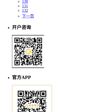
130
131
132
下一页
开户咨询
官方APP