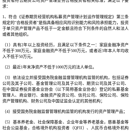
投资者符合期货公司资产管理业务合格投资者相关标准，满足以下要
求：
1、符合《证券期货经营机构私募资产管理计划运作管理规定》第三条
规定的“合格投资者”是指具备相应风险识别能力和风险承担能力，投资
于单只资产管理产品不低于一定金额且符合下列条件的自然人和法人
或者其他组织。
（1）具有2年以上投资经历，且满足以下条件之一：家庭金融净资产
不低于300万元，家庭金融资产不低于500万元，或者近3年本人年均收
入不低于50万元。
（2）最近1年末净资产不低于1000万元的法人单位。
（3）依法设立并接受国务院金融监督管理机构监管的机构，包括证券
公司及其子公司、基金管理公司及其子公司、期货公司及其子公司、
在中国证券投资基金业协会（以下简称基金业协会）登记的私募基金
管理人、商业银行、金融资产投资公司、信托公司、保险公司、保险
资产管理机构、财务公司及中国证监会认定的其他机构；
（4）接受国务院金融监督管理机构监管的机构发行的资产管理产品；
（5）基本养老金、社会保障基金、企业年金等养老基金，慈善基金等
社会公益基金，合格境外机构投资者（QFII）、人民币合格境外机构