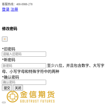
客服热线：400-0988-278
登录
注册
修改密码
×
*
旧密码
*
新密码
至少八位，并且包含数字、大写字
母、小写字母和特殊字符中的两种
*
确认密码
提交
关闭