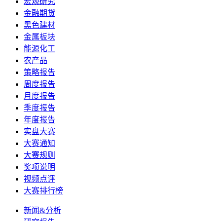
宏观研究
金融期货
黑色建材
金属板块
能源化工
农产品
策略报告
周度报告
月度报告
季度报告
年度报告
实盘大赛
大赛通知
大赛规则
奖项说明
视频点评
大赛排行榜
新闻&分析