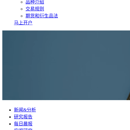
品种介绍
交易规则
期货和衍生品法
马上开户
新闻&分析
研究报告
每日晨报