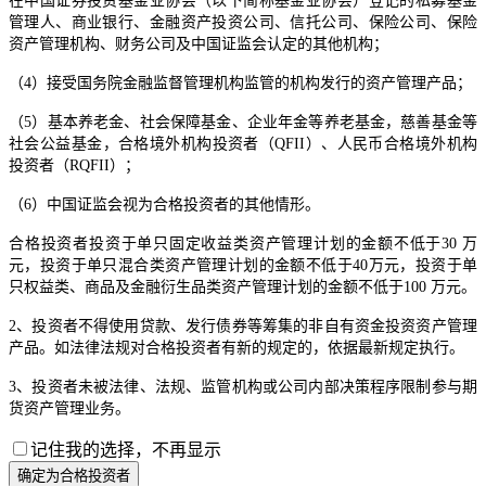
在中国证券投资基金业协会（以下简称基金业协会）登记的私募基金
管理人、商业银行、金融资产投资公司、信托公司、保险公司、保险
资产管理机构、财务公司及中国证监会认定的其他机构；
（4）接受国务院金融监督管理机构监管的机构发行的资产管理产品；
（5）基本养老金、社会保障基金、企业年金等养老基金，慈善基金等
社会公益基金，合格境外机构投资者（QFII）、人民币合格境外机构
投资者（RQFII）；
（6）中国证监会视为合格投资者的其他情形。
合格投资者投资于单只固定收益类资产管理计划的金额不低于30 万
元，投资于单只混合类资产管理计划的金额不低于40万元，投资于单
只权益类、商品及金融衍生品类资产管理计划的金额不低于100 万元。
2、投资者不得使用贷款、发行债券等筹集的非自有资金投资资产管理
产品。如法律法规对合格投资者有新的规定的，依据最新规定执行。
3、投资者未被法律、法规、监管机构或公司内部决策程序限制参与期
货资产管理业务。
记住我的选择，不再显示
确定为合格投资者